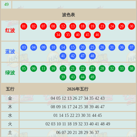
49
波色表
01
02
07
08
12
13
18
19
23
24
29
30
红波
34
35
40
45
46
03
04
09
10
14
15
20
25
26
31
36
37
蓝波
41
42
47
48
05
06
11
16
17
21
22
27
28
32
33
38
绿波
39
43
44
49
五行
2026年五行
金
04 05 12 13 26 27 34 35 42 43
木
08 09 16 17 24 25 38 39 46 47
水
01 14 15 22 23 30 31 44 45
火
02 03 10 11 18 19 32 33 40 41 48 49
土
06 07 20 21 28 29 36 37