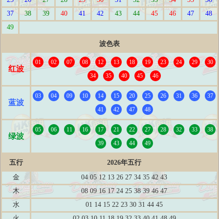
37
38
39
40
41
42
43
44
45
46
47
48
49
波色表
01
02
07
08
12
13
18
19
23
24
29
30
红波
34
35
40
45
46
03
04
09
10
14
15
20
25
26
31
36
37
蓝波
41
42
47
48
05
06
11
16
17
21
22
27
28
32
33
38
绿波
39
43
44
49
五行
2026年五行
金
04 05 12 13 26 27 34 35 42 43
木
08 09 16 17 24 25 38 39 46 47
水
01 14 15 22 23 30 31 44 45
火
02 03 10 11 18 19 32 33 40 41 48 49