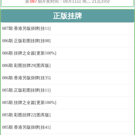
正版挂牌
087期:香港另版掛牌[挂11]
086期:正版彩图挂牌[挂08]
086期:挂牌之全篇[更新100%]
086期:彩图挂牌29[图库版]
086期:香港另版掛牌[挂35]
085期:正版彩图挂牌[挂11]
085期:挂牌之全篇[更新100%]
085期:彩图挂牌22[图库版]
085期:香港另版掛牌[挂41]