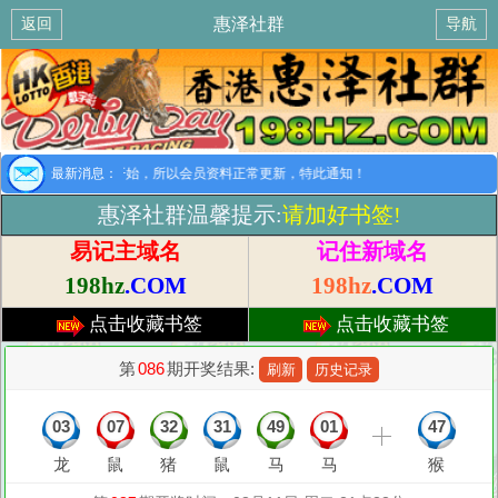
惠泽社群
返回
导航
提示：8月1日开始，所以会员资料正常更新，特此通知！
最新消息：
惠泽社群温馨提示:
请加好书签!
易记主域名
记住新域名
198hz
.COM
198hz
.COM
点击收藏书签
点击收藏书签