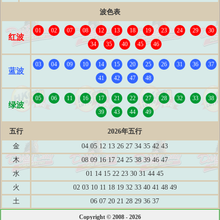
波色表
01
02
07
08
12
13
18
19
23
24
29
30
红波
34
35
40
45
46
03
04
09
10
14
15
20
25
26
31
36
37
蓝波
41
42
47
48
05
06
11
16
17
21
22
27
28
32
33
38
绿波
39
43
44
49
五行
2026年五行
金
04 05 12 13 26 27 34 35 42 43
木
08 09 16 17 24 25 38 39 46 47
水
01 14 15 22 23 30 31 44 45
火
02 03 10 11 18 19 32 33 40 41 48 49
土
06 07 20 21 28 29 36 37
Copyright © 2008 - 2026