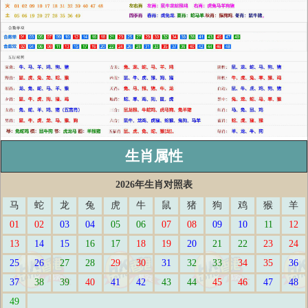
生肖属性
2026年生肖对照表
马
蛇
龙
兔
虎
牛
鼠
猪
狗
鸡
猴
羊
01
02
03
04
05
06
07
08
09
10
11
12
13
14
15
16
17
18
19
20
21
22
23
24
25
26
27
28
29
30
31
32
33
34
35
36
37
38
39
40
41
42
43
44
45
46
47
48
49