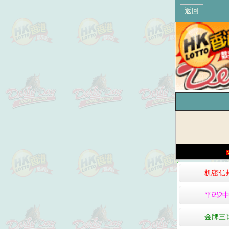
返回
机密信
平码2中
金牌三