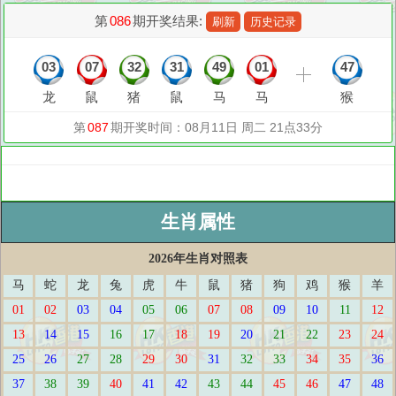
生肖属性
2026年生肖对照表
马
蛇
龙
兔
虎
牛
鼠
猪
狗
鸡
猴
羊
01
02
03
04
05
06
07
08
09
10
11
12
13
14
15
16
17
18
19
20
21
22
23
24
25
26
27
28
29
30
31
32
33
34
35
36
37
38
39
40
41
42
43
44
45
46
47
48