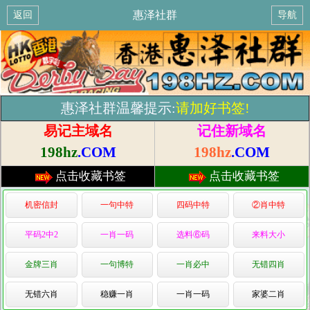
惠泽社群
返回
导航
惠泽社群温馨提示:
请加好书签!
易记主域名
记住新域名
198hz
.COM
198hz
.COM
点击收藏书签
点击收藏书签
机密信封
一句中特
四码中特
②肖中特
平码2中2
一肖一码
选料⑥码
来料大小
金牌三肖
一句博特
一肖必中
无错四肖
无错六肖
稳赚一肖
一肖一码
家婆二肖