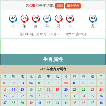
生肖属性
2026年生肖对照表
马
蛇
龙
兔
虎
牛
鼠
猪
狗
鸡
猴
羊
01
02
03
04
05
06
07
08
09
10
11
12
13
14
15
16
17
18
19
20
21
22
23
24
25
26
27
28
29
30
31
32
33
34
35
36
37
38
39
40
41
42
43
44
45
46
47
48