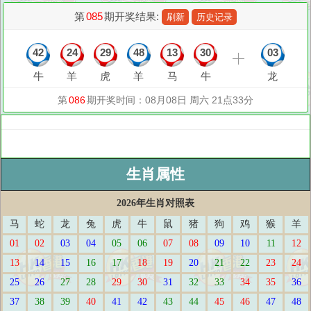
生肖属性
2026年生肖对照表
马
蛇
龙
兔
虎
牛
鼠
猪
狗
鸡
猴
羊
01
02
03
04
05
06
07
08
09
10
11
12
13
14
15
16
17
18
19
20
21
22
23
24
25
26
27
28
29
30
31
32
33
34
35
36
37
38
39
40
41
42
43
44
45
46
47
48