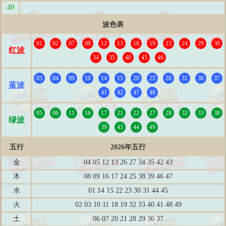
49
波色表
01
02
07
08
12
13
18
19
23
24
29
30
红波
34
35
40
45
46
03
04
09
10
14
15
20
25
26
31
36
37
蓝波
41
42
47
48
05
06
11
16
17
21
22
27
28
32
33
38
绿波
39
43
44
49
五行
2026年五行
金
04 05 12 13 26 27 34 35 42 43
木
08 09 16 17 24 25 38 39 46 47
水
01 14 15 22 23 30 31 44 45
火
02 03 10 11 18 19 32 33 40 41 48 49
土
06 07 20 21 28 29 36 37