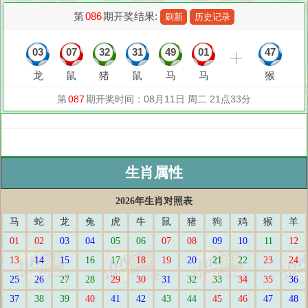
生肖属性
2026年生肖对照表
马
蛇
龙
兔
虎
牛
鼠
猪
狗
鸡
猴
羊
01
02
03
04
05
06
07
08
09
10
11
12
13
14
15
16
17
18
19
20
21
22
23
24
25
26
27
28
29
30
31
32
33
34
35
36
37
38
39
40
41
42
43
44
45
46
47
48