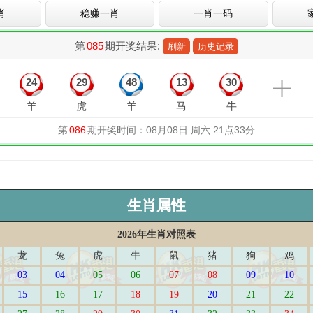
肖
稳赚一肖
一肖一码
生肖属性
2026年生肖对照表
龙
兔
虎
牛
鼠
猪
狗
鸡
03
04
05
06
07
08
09
10
15
16
17
18
19
20
21
22