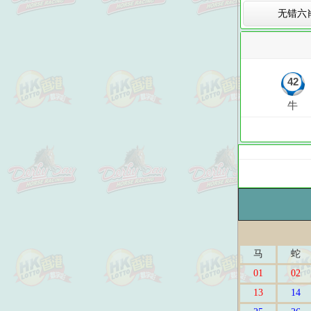
无错六
马
蛇
01
02
13
14