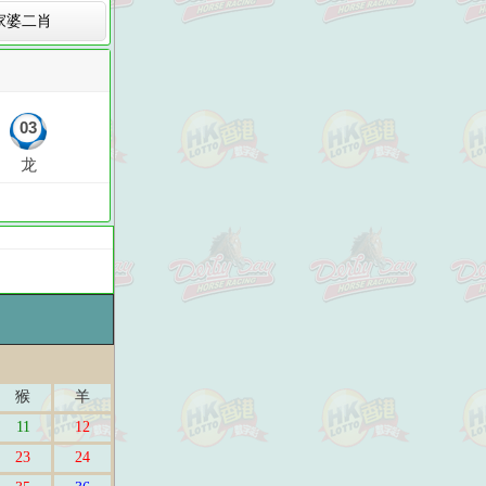
家婆二肖
猴
羊
11
12
23
24