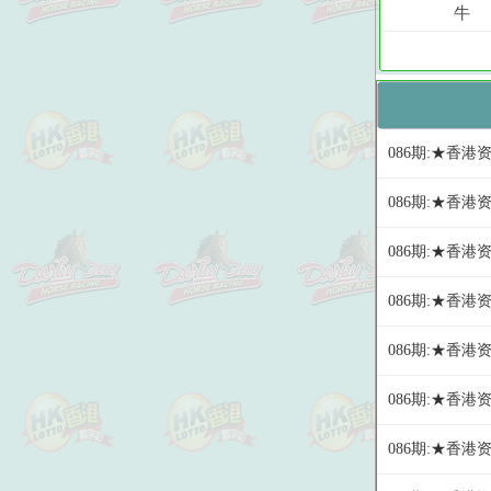
086期:★香
086期:★香
086期:★香
086期:★香
086期:★香
086期:★香
086期:★香