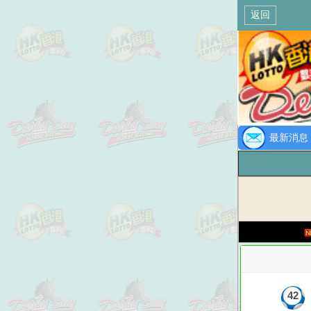
返回
最新消息