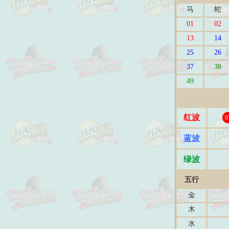
马
蛇
01
02
13
14
25
26
37
38
49
红波
0
蓝波
绿波
五行
金
木
水