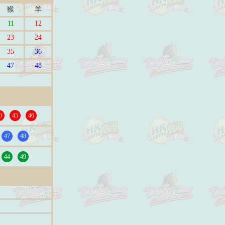
猴
羊
11
12
23
24
35
36
47
48
0
45
46
47
48
44
49