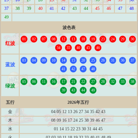
37
38
39
40
41
42
43
44
45
46
47
48
49
波色表
01
02
07
08
12
13
18
19
23
24
29
30
红波
34
35
40
45
46
03
04
09
10
14
15
20
25
26
31
36
37
蓝波
41
42
47
48
05
06
11
16
17
21
22
27
28
32
33
38
绿波
39
43
44
49
五行
2026年五行
金
04 05 12 13 26 27 34 35 42 43
木
08 09 16 17 24 25 38 39 46 47
水
01 14 15 22 23 30 31 44 45
火
02 03 10 11 18 19 32 33 40 41 48 49