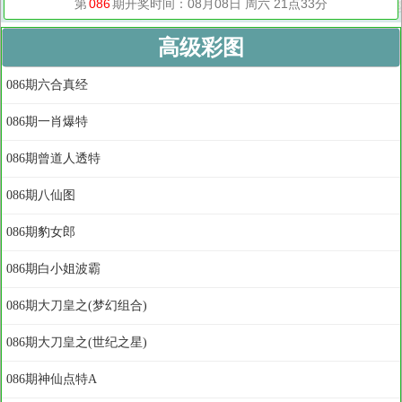
高级彩图
086期六合真经
086期一肖爆特
086期曾道人透特
086期八仙图
086期豹女郎
086期白小姐波霸
086期大刀皇之(梦幻组合)
086期大刀皇之(世纪之星)
086期神仙点特A