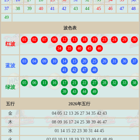
37
38
39
40
41
42
43
44
45
46
47
48
49
波色表
01
02
07
08
12
13
18
19
23
24
29
30
红波
34
35
40
45
46
03
04
09
10
14
15
20
25
26
31
36
37
蓝波
41
42
47
48
05
06
11
16
17
21
22
27
28
32
33
38
绿波
39
43
44
49
五行
2026年五行
金
04 05 12 13 26 27 34 35 42 43
木
08 09 16 17 24 25 38 39 46 47
水
01 14 15 22 23 30 31 44 45
火
02 03 10 11 18 19 32 33 40 41 48 49