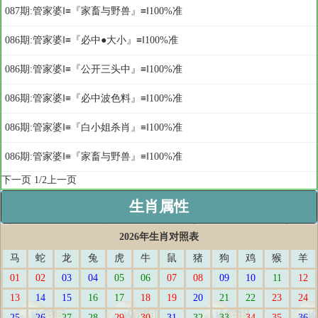
087期:管家婆‖≡『家畜与野兽』≡‖100%准
086期:管家婆‖≡『必中●大小』≡‖100%准
086期:管家婆‖≡『公开三头中』≡‖100%准
086期:管家婆‖≡『必中波色料』≡‖100%准
086期:管家婆‖≡『白小姐杀肖』≡‖100%准
086期:管家婆‖≡『家畜与野兽』≡‖100%准
下一页
1/2
上一页
生肖属性
2026年生肖对照表
马
蛇
龙
兔
虎
牛
鼠
猪
狗
鸡
猴
羊
01
02
03
04
05
06
07
08
09
10
11
12
13
14
15
16
17
18
19
20
21
22
23
24
25
26
27
28
29
30
31
32
33
34
35
36