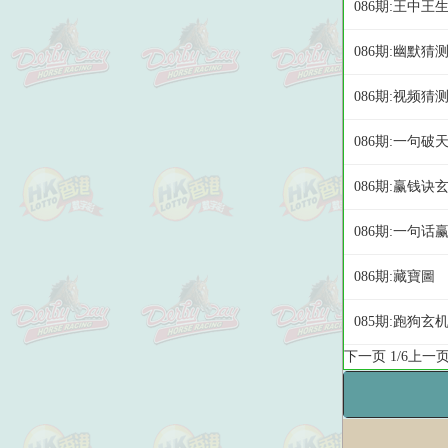
086期:王中
086期:幽默猜
086期:视频猜
086期:一句破
086期:赢钱诀
086期:一句话
086期:藏寶圖
085期:跑狗玄
下一页
1/6
上一