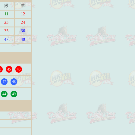
猴
羊
11
12
23
24
35
36
47
48
0
45
46
47
48
44
49