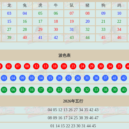
龙
兔
虎
牛
鼠
猪
狗
鸡
03
04
05
06
07
08
09
10
15
16
17
18
19
20
21
22
27
28
29
30
31
32
33
34
39
40
41
42
43
44
45
46
波色表
1
02
07
08
12
13
18
19
23
24
29
30
34
35
4
03
04
09
10
14
15
20
25
26
31
36
37
41
42
05
06
11
16
17
21
22
27
28
32
33
38
39
43
2026年五行
04 05 12 13 26 27 34 35 42 43
08 09 16 17 24 25 38 39 46 47
01 14 15 22 23 30 31 44 45