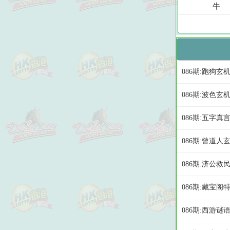
086期:跑狗玄
086期:波色玄
086期:五字真
086期:曾道人
086期:济公救
086期:藏宝阁
086期:西游谜