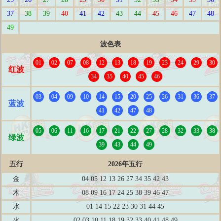
37
38
39
40
41
42
43
44
45
46
47
48
49
波色表
01
02
07
08
12
13
18
19
23
24
29
30
红波
34
35
40
45
46
03
04
09
10
14
15
20
25
26
31
36
37
蓝波
41
42
47
48
05
06
11
16
17
21
22
27
28
32
33
38
绿波
39
43
44
49
五行
2026年五行
金
04 05 12 13 26 27 34 35 42 43
木
08 09 16 17 24 25 38 39 46 47
水
01 14 15 22 23 30 31 44 45
火
02 03 10 11 18 19 32 33 40 41 48 49