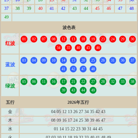
37
38
39
40
41
42
43
44
45
46
47
48
49
波色表
01
02
07
08
12
13
18
19
23
24
29
30
红波
34
35
40
45
46
03
04
09
10
14
15
20
25
26
31
36
37
蓝波
41
42
47
48
05
06
11
16
17
21
22
27
28
32
33
38
绿波
39
43
44
49
五行
2026年五行
金
04 05 12 13 26 27 34 35 42 43
木
08 09 16 17 24 25 38 39 46 47
水
01 14 15 22 23 30 31 44 45
火
02 03 10 11 18 19 32 33 40 41 48 49