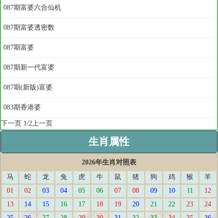
087期富婆六合仙机
087期富婆透密数
087期富婆
087期新一代富婆
087期(新版)富婆
083期香港婆
下一页
1/2
上一页
生肖属性
2026年生肖对照表
马
蛇
龙
兔
虎
牛
鼠
猪
狗
鸡
猴
羊
01
02
03
04
05
06
07
08
09
10
11
12
13
14
15
16
17
18
19
20
21
22
23
24
25
26
27
28
29
30
31
32
33
34
35
36