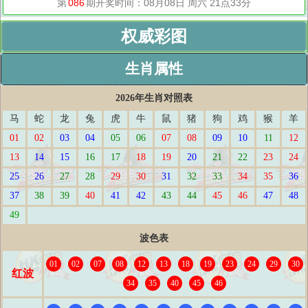
权威彩图
生肖属性
2026年生肖对照表
马
蛇
龙
兔
虎
牛
鼠
猪
狗
鸡
猴
羊
01
02
03
04
05
06
07
08
09
10
11
12
13
14
15
16
17
18
19
20
21
22
23
24
25
26
27
28
29
30
31
32
33
34
35
36
37
38
39
40
41
42
43
44
45
46
47
48
49
波色表
01
02
07
08
12
13
18
19
23
24
29
30
红波
34
35
40
45
46