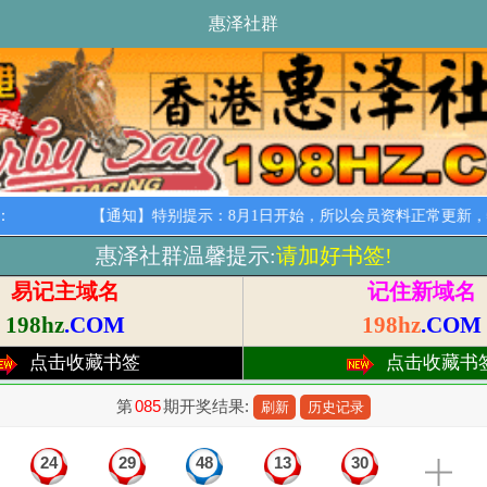
惠泽社群
：
【通知】特别提示：8月1日开始，所以会员资料正常更新，特
惠泽社群温馨提示:
请加好书签!
易记主域名
记住新域名
198hz
.COM
198hz
.COM
点击收藏书签
点击收藏书