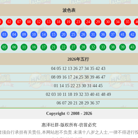
波色表
1
02
07
08
12
13
18
19
23
24
29
30
34
35
4
03
04
09
10
14
15
20
25
26
31
36
37
41
42
05
06
11
16
17
21
22
27
28
32
33
38
39
43
2026年五行
04 05 12 13 26 27 34 35 42 43
08 09 16 17 24 25 38 39 46 47
01 14 15 22 23 30 31 44 45
02 03 10 11 18 19 32 33 40 41 48 49
06 07 20 21 28 29 36 37
Copyright © 2008 - 2026
惠泽社群-版权所有-彷冒必究
者须自行承担有关责任,本网站恕不负责.未满十八岁之人士,一律不得进行投