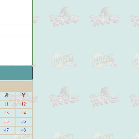
猴
羊
11
12
23
24
35
36
47
48