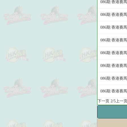
086期:香港
086期:香港
086期:香港
086期:香港
086期:香港
086期:香港
086期:香港
086期:香港
下一页
2/5
上一