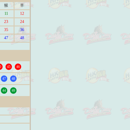
猴
羊
11
12
23
24
35
36
47
48
0
45
46
47
48
44
49