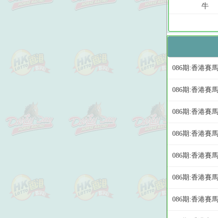
086期:香港
086期:香港
086期:香港
086期:香港
086期:香港
086期:香港
086期:香港