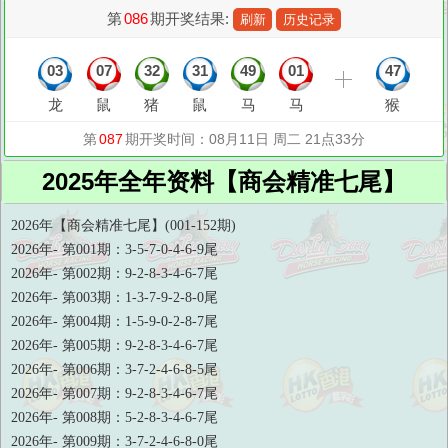
2025年全年资料【商会精准七尾】
2026年【商会精准七尾】(001-152期)
2026年- 第001期：3-5-7-0-4-6-9尾
2026年- 第002期：9-2-8-3-4-6-7尾
2026年- 第003期：1-3-7-9-2-8-0尾
2026年- 第004期：1-5-9-0-2-8-7尾
2026年- 第005期：9-2-8-3-4-6-7尾
2026年- 第006期：3-7-2-4-6-8-5尾
2026年- 第007期：9-2-8-3-4-6-7尾
2026年- 第008期：5-2-8-3-4-6-7尾
2026年- 第009期：3-7-2-4-6-8-0尾