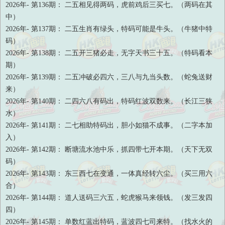
2026年- 第136期： 二五相见得两码，虎前鸡后三买七。（两码在其
中）
2026年- 第137期： 二五生肖有绿头，特码可能是牛头。（牛猪中特
码）
2026年- 第138期： 二五开三猪必走，无字天书三十五。（特码看本
期）
2026年- 第139期： 二五冲破必四六，三八与九当头数。（蛇兔送财
来）
2026年- 第140期： 二四六八有码出，特码红波双数来。（长江三狭
水）
2026年- 第141期： 二七相助特码出，胆小如猫不成事。（二字本加
入）
2026年- 第142期： 断塘流水池中乐，抓四带七开本期。（天下无双
码）
2026年- 第143期： 东三西七在变通，一体真经转六尘。（买三用六
合）
2026年- 第144期： 道人送码三六五，蛇虎猴马来领钱。（发三发四
四）
2026年- 第145期： 单数红蓝出特码，蓝波四七司来特。（找水火的