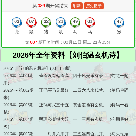
2026年全年资料【刘伯温玄机诗】
2026年【刘伯温玄机诗】(001-154期)
2026年- 第001期： 坐着没有站着高，四十风光乐有余。（蛇龙一起
来）
2026年- 第002期： 正码买马是最好，二四六八来代替。（单码单码
来）
2026年- 第003期： 正码可买三十五，黄金定地有玄机。（特码一看
见）
2026年- 第004期： 照理今期搏大双，一二三四有玄机。（今期最好
买）
2026年- 第005期： 一一对并六来开，三五连四合九开。（马头蛇尾