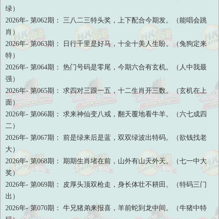
绿）
2026年- 第062期： 三八二三特头奖，上下配合今期发。（能唱会跳
肖）
2026年- 第063期： 日行千里是好马，十全十美人生盼。（兔狗定来
特）
2026年- 第064期： 热门号码是零尾，今期六合有玄机。（人中我最
强）
2026年- 第065期： 求四对三跟一五，十二生肖开三数。（玄机在上
面）
2026年- 第066期： 求来神仙变八戒，翻天覆地看牛羊。（六七成四
二）
2026年- 第067期： 前是绿来后是蓝，双双绿波出特码。（欲钱找老
大）
2026年- 第068期： 期期生肖堵在前，山外有山天外天。（七一中大
奖）
2026年- 第069期： 皮厚头顶双枪走，身长体壮不耕田。（特码三门
出）
2026年- 第070期： 牛兄猪弟来报喜，羊前蛇到龙中间。（牛猪中特