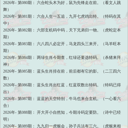
2026年- 第080期： 六合蛇头木为好，鼠为先锋走在前。（看文人跳
舞）
2026年- 第081期： 六合人生一五追，九开七虎鸡出特。（特码在其
中）
2026年- 第082期： 六部玄机码中码，天下兄弟归一物。（虎蛇定本
期）
2026年- 第083期： 六八四八必定开，马龙四头三来开。（马羊旺本
期）
2026年- 第084期： 两绿生肖今期查，红绿还要选特码。（杀猪来拜
神）
2026年- 第085期： 蓝头生肖排在前，前后都有它的影。（二三四六
数）
2026年- 第086期： 蓝头生肖出红蓝，红蓝双数出特码。（特码已得
出）
2026年- 第087期： 蓝蓝的天空特别，牛马也来合玄机。（一心看六
合）
2026年- 第088期： 开大开小自然知，今期冷码定要防。（诗中已经
明）
2026年- 第089期： 九九归一虎猴会，孙子兵法有三六。（虎猴来相