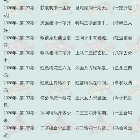
见）
2026年- 第127期： 获取奖来一生禄，灵蛇鼠洞一湖天。（一定开红
花)
2026年- 第128期： 虎猴相冲一字开，特码三字必定中。（特码三人
好）
2026年- 第129期： 猴前龙后前世定，三问子中有老虎。（红波定会
开）
2026年- 第130期： 猴马相冲二字开，上马二三好玄机。（八字去分
半）
2026年- 第131期： 红色梅花三六九，四面八方蛇羊发。（鱼头三四
码）
2026年- 第132期： 红波生肖错不了，红蓝特码在中间。（单和双两
码）
2026年- 第133期： 何必单恋一枝花，五尺女人想当强。（今子长百
尺）
2026年- 第134期： 敢问特码开多少，二三三四开本期。（一五合码
来）
2026年- 第135期： 二字组合中五定，四二输四一片蓝。（马会可走
运）