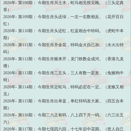
2026年- 第108期： 今期生肖兴土木，蛇马相见恨见晚。（三头定真
章）
2026年- 第109期： 今期生肖头还绿，一左一右数相反。（花开百日
红）
2026年- 第110期： 今期生肖头还红，红蓝相合中特码。（虎蛇中本
期）
2026年- 第111期： 今期生肖开金花，特码金火自己加。（水火出特
码）
2026年- 第112期： 今期生肖猴来开，龙门铁数会成河。（香港九龙
塘）
2026年- 第113期： 今期生肖二五头，三人有数一定发。（兔猴狗中
特）
2026年- 第114期： 今期生肖定蛇马，特码必定在一定。（龙猴又相
见）
2026年- 第115期： 今期生肖出单蓝，单红特码发大家。（四五合本
期）
2026年- 第116期： 今期三六正有码，八上四下开一码。（六三出五
六）
2026年- 第117期： 今期七现四六回，十七年后中花期。（世人自己