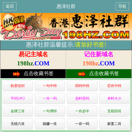
惠泽社群
返回
导航
惠泽社群温馨提示:
请加好书签!
易记主域名
记住新域名
198hz
.COM
198hz
.COM
点击收藏书签
点击收藏书签
机密信封
一句中特
四码中特
②肖中特
平码2中2
一肖一码
选料⑥码
来料大小
金牌三肖
一句博特
一肖必中
无错四肖
无错六肖
稳赚一肖
一肖一码
家婆二肖