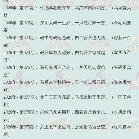
码）
2026年- 第071期： 牛肥羊壮吃青草，马蹄声声跃四方。（马龙发大
财）
2026年- 第072期： 买个大码一生好，一点红灯照一方。（今期鸡要
发）
2026年- 第073期： 码中有码还是码，四二合六也无路。（好花一百
朵）
2026年- 第074期： 码开单数人称好，四九开大绿波起。（双买五百
万）
2026年- 第075期： 马前兔后三合狗，一片天机定虎狗。（特码不离
三）
2026年- 第076期： 马后来羊特码中，三七进二得三码。（兔鸡发大
财）
2026年- 第077期： 龙门三五有几高，马后来到千里远。（一国王侯
相）
2026年- 第078期： 六蛇马来本期开，四四合八看十六。（玄机是猜
八）
2026年- 第079期： 六上七下出生肖，是蛇是马自己查。（蛇马定本
期）