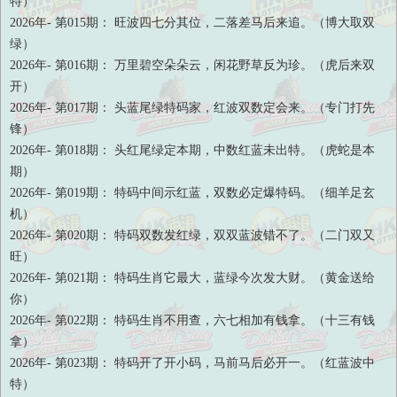
特）
2026年- 第015期： 旺波四七分其位，二落差马后来追。（博大取双
绿）
2026年- 第016期： 万里碧空朵朵云，闲花野草反为珍。（虎后来双
开）
2026年- 第017期： 头蓝尾绿特码家，红波双数定会来。（专门打先
锋）
2026年- 第018期： 头红尾绿定本期，中数红蓝未出特。（虎蛇是本
期）
2026年- 第019期： 特码中间示红蓝，双数必定爆特码。（细羊足玄
机）
2026年- 第020期： 特码双数发红绿，双双蓝波错不了。（二门双又
旺）
2026年- 第021期： 特码生肖它最大，蓝绿今次发大财。（黄金送给
你）
2026年- 第022期： 特码生肖不用查，六七相加有钱拿。（十三有钱
拿）
2026年- 第023期： 特码开了开小码，马前马后必开一。（红蓝波中
特）