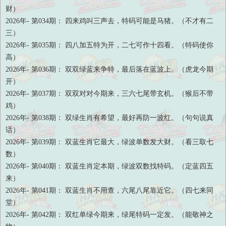
财）
2026年- 第034期： 四来鸡叫三声去，特码可能是马猪。（不才有二
三）
2026年- 第035期： 四八加五特为开，二七可作十四看。（特码使你
高）
2026年- 第036期： 双双绿蓝来争特，最后落在蓝波上。（虎龙今期
开）
2026年- 第037期： 双双对对今期来，三六七尾带玄机。（猴后不带
鸡）
2026年- 第038期： 双绿生肖有希望，最好再防一波红。（句句说真
话）
2026年- 第039期： 双蓝生肖它最大，绿波单数发大财。（看三取七
数）
2026年- 第040期： 双蓝生肖定本期，绿波双数找特码。（定蓝四五
来）
2026年- 第041期： 双蓝生肖不用查，六尾八尾靠近它。（四七来同
堂）
2026年- 第042期： 双红单绿今期来，绿尾特码一定发。（能敬神之