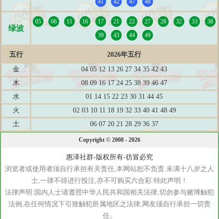
41
42
47
48
05
06
11
16
17
21
22
27
28
32
33
38
绿波
39
43
44
49
五行
2026年五行
金
04 05 12 13 26 27 34 35 42 43
木
08 09 16 17 24 25 38 39 46 47
水
01 14 15 22 23 30 31 44 45
火
02 03 10 11 18 19 32 33 40 41 48 49
土
06 07 20 21 28 29 36 37
Copyright © 2008 - 2026
惠泽社群-版权所有-彷冒必究
浏览者或使用者须自行承担有关责任,本网站恕不负责.未满十八岁之人
士,一律不得进行投注,亦不可购买六合彩.特此声明！
法律声明:国内人士请遵照中华人民共和国相关法律,切勿参与赌博触犯
法例,在任何情况下引致触犯所属地区之法律,网友须自行承担一切责
任。