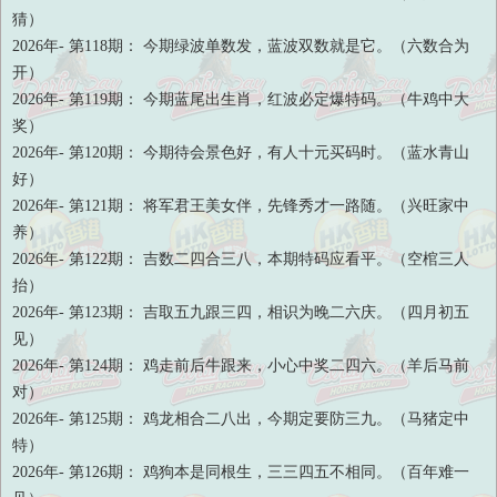
猜）
2026年- 第118期： 今期绿波单数发，蓝波双数就是它。（六数合为
开）
2026年- 第119期： 今期蓝尾出生肖，红波必定爆特码。（牛鸡中大
奖）
2026年- 第120期： 今期待会景色好，有人十元买码时。（蓝水青山
好）
2026年- 第121期： 将军君王美女伴，先锋秀才一路随。（兴旺家中
养）
2026年- 第122期： 吉数二四合三八，本期特码应看平。（空棺三人
抬）
2026年- 第123期： 吉取五九跟三四，相识为晚二六庆。（四月初五
见）
2026年- 第124期： 鸡走前后牛跟来，小心中奖二四六。（羊后马前
对）
2026年- 第125期： 鸡龙相合二八出，今期定要防三九。（马猪定中
特）
2026年- 第126期： 鸡狗本是同根生，三三四五不相同。（百年难一