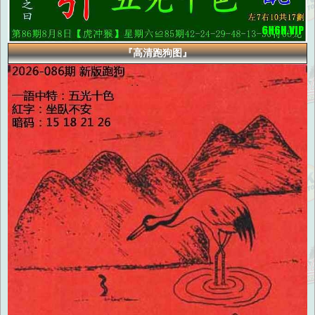
『高清跑狗图』